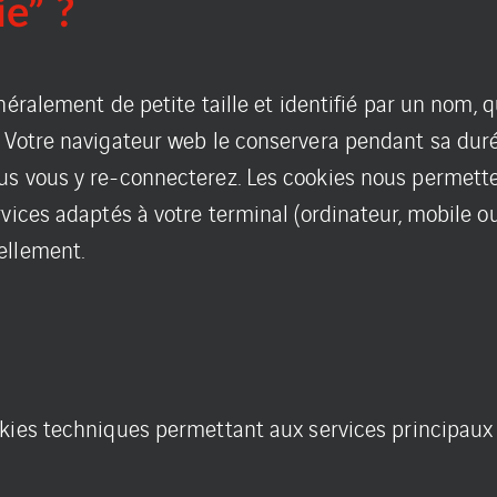
e” ?
néralement de petite taille et identifié par un nom, 
 Votre navigateur web le conservera pendant sa durée
s vous y re-connecterez. Les cookies nous permetten
vices adaptés à votre terminal (ordinateur, mobile ou
ellement.
ookies techniques permettant aux services principaux