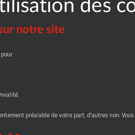
tilisation des c
ur notre site
 pour :
vialité.
ntement préalable de votre part, d’autres non. Vous 