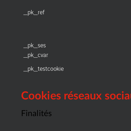
_pk_ref
_pk_ses
_pk_cvar
_pk_testcookie
Cookies réseaux sociau
Finalités