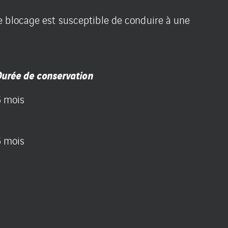
e blocage est susceptible de conduire à une
urée de conservation
6 mois
6 mois