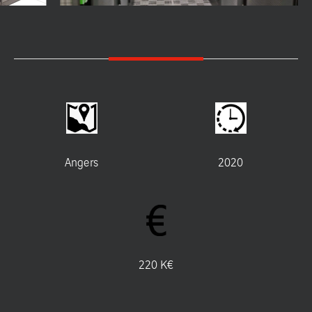
Angers
2020
220 K€